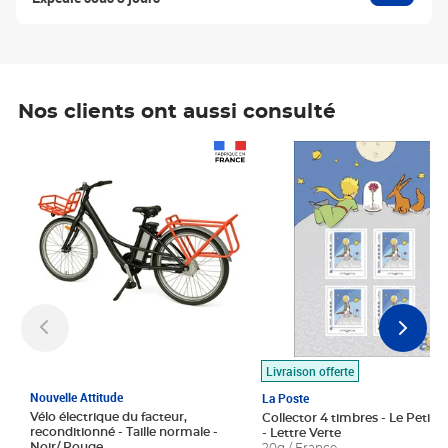
Nos clients ont aussi consulté
Prix 1 490,00€
Prix 7,50€
Livraison offerte
Nouvelle Attitude
La Poste
Vélo électrique du facteur,
Collector 4 timbres - Le Petit P
reconditionné - Taille normale -
- Lettre Verte
Noir/ Rouge