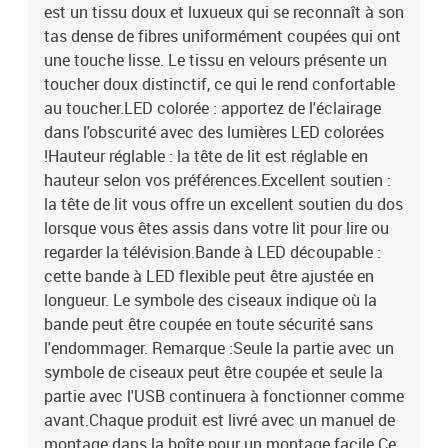
est un tissu doux et luxueux qui se reconnaît à son
tas dense de fibres uniformément coupées qui ont
une touche lisse. Le tissu en velours présente un
toucher doux distinctif, ce qui le rend confortable
au toucher.LED colorée : apportez de l'éclairage
dans l'obscurité avec des lumières LED colorées
!Hauteur réglable : la tête de lit est réglable en
hauteur selon vos préférences.Excellent soutien :
la tête de lit vous offre un excellent soutien du dos
lorsque vous êtes assis dans votre lit pour lire ou
regarder la télévision.Bande à LED découpable :
cette bande à LED flexible peut être ajustée en
longueur. Le symbole des ciseaux indique où la
bande peut être coupée en toute sécurité sans
l'endommager. Remarque :Seule la partie avec un
symbole de ciseaux peut être coupée et seule la
partie avec l'USB continuera à fonctionner comme
avant.Chaque produit est livré avec un manuel de
montage dans la boîte pour un montage facile.Ce