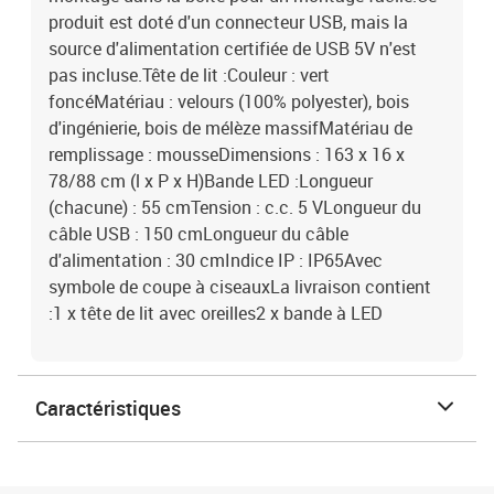
produit est doté d'un connecteur USB, mais la
source d'alimentation certifiée de USB 5V n'est
pas incluse.Tête de lit :Couleur : vert
foncéMatériau : velours (100% polyester), bois
d'ingénierie, bois de mélèze massifMatériau de
remplissage : mousseDimensions : 163 x 16 x
78/88 cm (l x P x H)Bande LED :Longueur
(chacune) : 55 cmTension : c.c. 5 VLongueur du
câble USB : 150 cmLongueur du câble
d'alimentation : 30 cmIndice IP : IP65Avec
symbole de coupe à ciseauxLa livraison contient
:1 x tête de lit avec oreilles2 x bande à LED
Caractéristiques