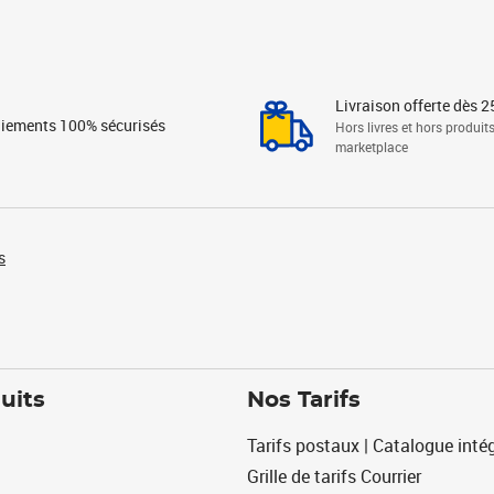
Livraison offerte dès 2
iements 100% sécurisés
Hors livres et hors produit
marketplace
s
uits
Nos Tarifs
Tarifs postaux | Catalogue intég
Grille de tarifs Courrier