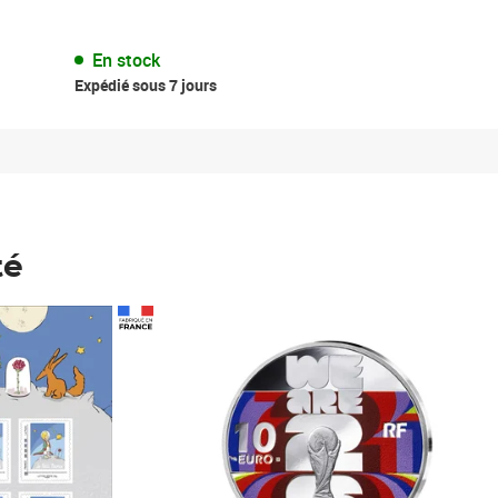
En stock
Expédié sous 7 jours
té
Prix 148,00€