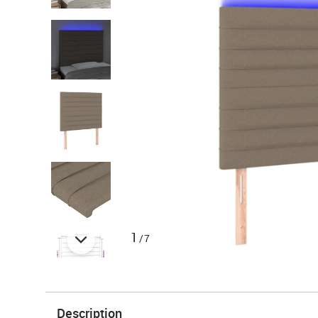
1
/7
Description