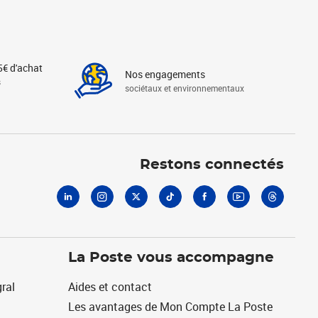
5€ d'achat
Nos engagements
s
sociétaux et environnementaux
Linkedin
Instagram
X
Tiktok
Facebook
Youtube
Threads
Restons connectés
La Poste vous accompagne
ral
Aides et contact
Les avantages de Mon Compte La Poste