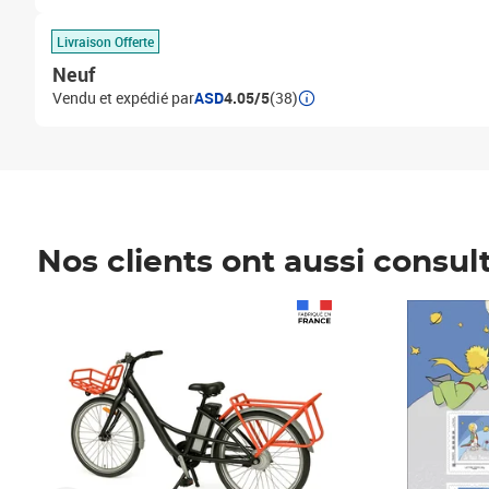
Livraison Offerte
Neuf
Vendu et expédié par
ASD
4.05/5
(38)
Nos clients ont aussi consul
Prix 1 490,00€
Prix 7,50€