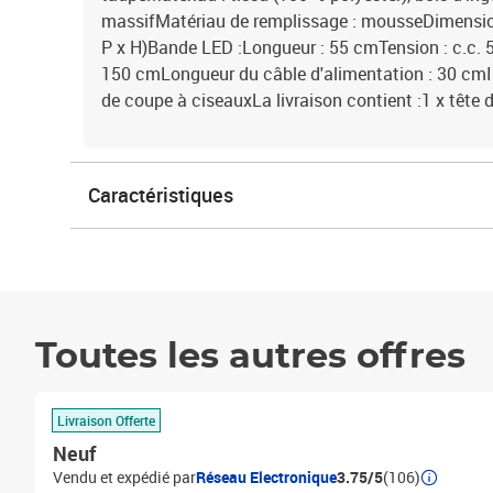
massifMatériau de remplissage : mousseDimension
P x H)Bande LED :Longueur : 55 cmTension : c.c. 
150 cmLongueur du câble d'alimentation : 30 cmI
de coupe à ciseauxLa livraison contient :1 x tête 
Caractéristiques
Toutes les autres offres
Livraison Offerte
Neuf
Vendu et expédié par
Réseau Electronique
3.75/5
(106)