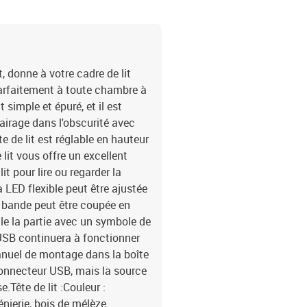
, donne à votre cadre de lit
arfaitement à toute chambre à
 simple et épuré, et il est
lairage dans l'obscurité avec
e de lit est réglable en hauteur
 lit vous offre un excellent
t pour lire ou regarder la
 LED flexible peut être ajustée
a bande peut être coupée en
e la partie avec un symbole de
'USB continuera à fonctionner
nuel de montage dans la boîte
connecteur USB, mais la source
.Tête de lit :Couleur :
énierie, bois de mélèze