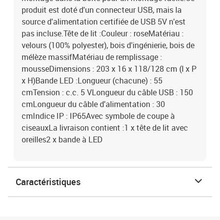
produit est doté d'un connecteur USB, mais la
source d'alimentation certifiée de USB 5V n'est
pas incluse.Tête de lit :Couleur : roseMatériau :
velours (100% polyester), bois d'ingénierie, bois de
mélèze massifMatériau de remplissage :
mousseDimensions : 203 x 16 x 118/128 cm (l x P
x H)Bande LED :Longueur (chacune) : 55
cmTension : c.c. 5 VLongueur du câble USB : 150
cmLongueur du câble d'alimentation : 30
cmIndice IP : IP65Avec symbole de coupe à
ciseauxLa livraison contient :1 x tête de lit avec
oreilles2 x bande à LED
Caractéristiques