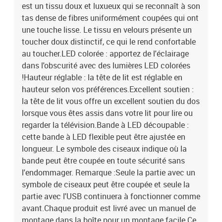
est un tissu doux et luxueux qui se reconnaît à son
tas dense de fibres uniformément coupées qui ont
une touche lisse. Le tissu en velours présente un
toucher doux distinctif, ce qui le rend confortable
au toucher.LED colorée : apportez de l'éclairage
dans l'obscurité avec des lumières LED colorées
!Hauteur réglable : la tête de lit est réglable en
hauteur selon vos préférences.Excellent soutien :
la tête de lit vous offre un excellent soutien du dos
lorsque vous êtes assis dans votre lit pour lire ou
regarder la télévision.Bande à LED découpable :
cette bande à LED flexible peut être ajustée en
longueur. Le symbole des ciseaux indique où la
bande peut être coupée en toute sécurité sans
l'endommager. Remarque :Seule la partie avec un
symbole de ciseaux peut être coupée et seule la
partie avec l'USB continuera à fonctionner comme
avant.Chaque produit est livré avec un manuel de
montage dans la boîte pour un montage facile.Ce