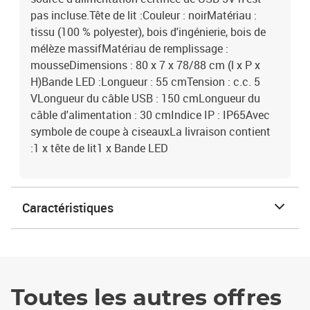
pas incluse.Tête de lit :Couleur : noirMatériau :
tissu (100 % polyester), bois d'ingénierie, bois de
mélèze massifMatériau de remplissage :
mousseDimensions : 80 x 7 x 78/88 cm (l x P x
H)Bande LED :Longueur : 55 cmTension : c.c. 5
VLongueur du câble USB : 150 cmLongueur du
câble d'alimentation : 30 cmIndice IP : IP65Avec
symbole de coupe à ciseauxLa livraison contient
:1 x tête de lit1 x Bande LED
Caractéristiques
Toutes les autres offres