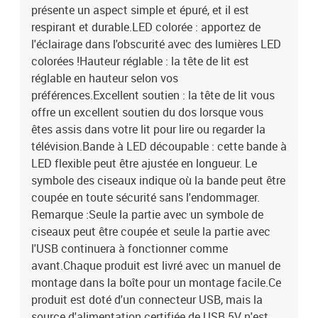
présente un aspect simple et épuré, et il est
respirant et durable.LED colorée : apportez de
l'éclairage dans l'obscurité avec des lumières LED
colorées !Hauteur réglable : la tête de lit est
réglable en hauteur selon vos
préférences.Excellent soutien : la tête de lit vous
offre un excellent soutien du dos lorsque vous
êtes assis dans votre lit pour lire ou regarder la
télévision.Bande à LED découpable : cette bande à
LED flexible peut être ajustée en longueur. Le
symbole des ciseaux indique où la bande peut être
coupée en toute sécurité sans l'endommager.
Remarque :Seule la partie avec un symbole de
ciseaux peut être coupée et seule la partie avec
l'USB continuera à fonctionner comme
avant.Chaque produit est livré avec un manuel de
montage dans la boîte pour un montage facile.Ce
produit est doté d'un connecteur USB, mais la
source d'alimentation certifiée de USB 5V n'est