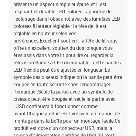
présente un aspect simple et épuré, et il est
respirant et durable.LED colorée : apportez de
l'éclairage dans l'obscurité avec des lumières LED
colorées !Hauteur réglable : la tête de lit est
réglable en hauteur selon vos
préférences.Excellent soutien : la tête de lit vous
offre un excellent soutien du dos lorsque vous
êtes assis dans votre lit pour lire ou regarder la
télévision.Bande à LED découpable : cette bande à
LED flexible peut être ajustée en longueur. Le
symbole des ciseaux indique où la bande peut être
coupée en toute sécurité sans l'endommager.
Remarque :Seule la partie avec un symbole de
ciseaux peut être coupée et seule la partie avec
l'USB continuera à fonctionner comme
avant.Chaque produit est livré avec un manuel de
montage dans la boîte pour un montage facile.Ce
produit est doté d'un connecteur USB, mais la
source d'alimentation certifiée de USB 5V n'est