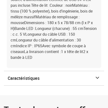
pas incluse.Tête de lit :Couleur : noirMatériau :
tissu (100 % polyester), bois d'ingénierie, bois de
mélèze massifMatériau de remplissage :
mousseDimensions : 180 x 5 x 78/88 cm (l x P x
H)Bande LED :Longueur (chacune) : 55 cmTension
: c.c. 5 VLongueur du câble USB : 150
cmLongueur du câble d'alimentation : 30
cmIndice IP : IP65Avec symbole de coupe à
ciseauxLa livraison contient :1 x tête de lit2 x
bande à LED
Caractéristiques