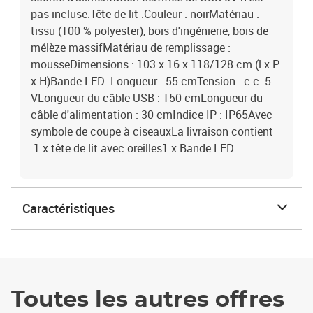
pas incluse.Tête de lit :Couleur : noirMatériau :
tissu (100 % polyester), bois d'ingénierie, bois de
mélèze massifMatériau de remplissage :
mousseDimensions : 103 x 16 x 118/128 cm (l x P
x H)Bande LED :Longueur : 55 cmTension : c.c. 5
VLongueur du câble USB : 150 cmLongueur du
câble d'alimentation : 30 cmIndice IP : IP65Avec
symbole de coupe à ciseauxLa livraison contient
:1 x tête de lit avec oreilles1 x Bande LED
Caractéristiques
Toutes les autres offres