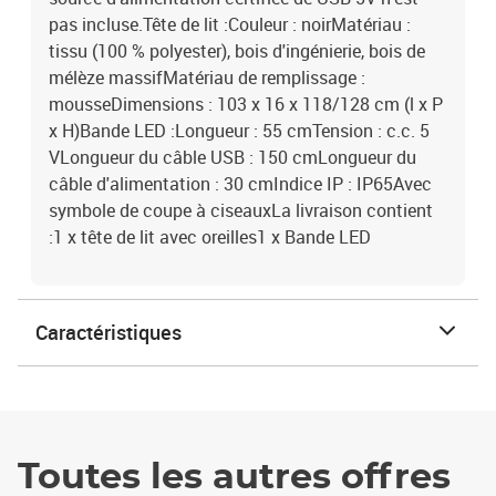
pas incluse.Tête de lit :Couleur : noirMatériau :
tissu (100 % polyester), bois d'ingénierie, bois de
mélèze massifMatériau de remplissage :
mousseDimensions : 103 x 16 x 118/128 cm (l x P
x H)Bande LED :Longueur : 55 cmTension : c.c. 5
VLongueur du câble USB : 150 cmLongueur du
câble d'alimentation : 30 cmIndice IP : IP65Avec
symbole de coupe à ciseauxLa livraison contient
:1 x tête de lit avec oreilles1 x Bande LED
Caractéristiques
Toutes les autres offres