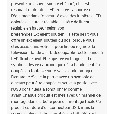
présente un aspect simple et épuré, et il est
respirant et durable.LED colorée : apportez de
l'éclairage dans l'obscurité avec des lumières LED
colorées !Hauteur réglable : la tête de lit est
réglable en hauteur selon vos
préférences.Excellent soutien : la tête de lit vous
offre un excellent soutien du dos lorsque vous
êtes assis dans votre lit pour lire ou regarder la
télévision.Bande à LED découpable : cette bande à
LED flexible peut être ajustée en longueur. Le
symbole des ciseaux indique où la bande peut être
coupée en toute sécurité sans l'endommager.
Remarque :Seule la partie avec un symbole de
ciseaux peut être coupée et seule la partie avec
l'USB continuera à fonctionner comme
avant.Chaque produit est livré avec un manuel de
montage dans la boîte pour un montage facile.Ce
produit est doté d'un connecteur USB, mais la
source d'alimentation certifiée de USB 5V n'est