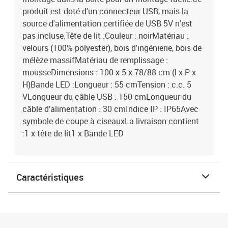
produit est doté d'un connecteur USB, mais la
source d'alimentation certifiée de USB 5V n'est
pas incluse.Tête de lit :Couleur : noirMatériau :
velours (100% polyester), bois d'ingénierie, bois de
mélèze massifMatériau de remplissage :
mousseDimensions : 100 x 5 x 78/88 cm (l x P x
H)Bande LED :Longueur : 55 cmTension : c.c. 5
VLongueur du câble USB : 150 cmLongueur du
câble d'alimentation : 30 cmIndice IP : IP65Avec
symbole de coupe à ciseauxLa livraison contient
:1 x tête de lit1 x Bande LED
Caractéristiques