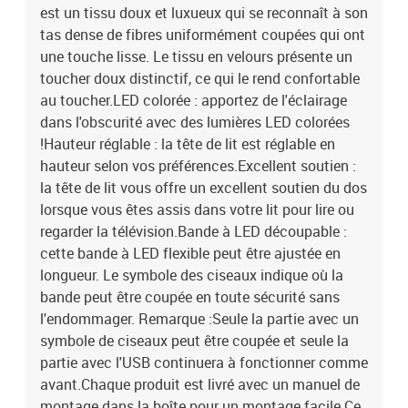
est un tissu doux et luxueux qui se reconnaît à son
tas dense de fibres uniformément coupées qui ont
une touche lisse. Le tissu en velours présente un
toucher doux distinctif, ce qui le rend confortable
au toucher.LED colorée : apportez de l'éclairage
dans l'obscurité avec des lumières LED colorées
!Hauteur réglable : la tête de lit est réglable en
hauteur selon vos préférences.Excellent soutien :
la tête de lit vous offre un excellent soutien du dos
lorsque vous êtes assis dans votre lit pour lire ou
regarder la télévision.Bande à LED découpable :
cette bande à LED flexible peut être ajustée en
longueur. Le symbole des ciseaux indique où la
bande peut être coupée en toute sécurité sans
l'endommager. Remarque :Seule la partie avec un
symbole de ciseaux peut être coupée et seule la
partie avec l'USB continuera à fonctionner comme
avant.Chaque produit est livré avec un manuel de
montage dans la boîte pour un montage facile.Ce