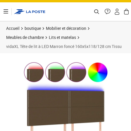
ontenu de la page
Accueil
boutique
Mobilier et décoration
Meubles de chambre
Lits et matelas
vidaXL Tête de lit à LED Marron foncé 160x5x118/128 cm Tissu