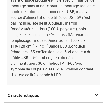
avant.Chaque produit est livré avec un manuel de
montage dans la boîte pour un montage facile.Ce
produit est doté d'un connecteur USB, mais la
source d'alimentation certifiée de USB 5V n'est
pas incluse.Tête de lit :Couleur : marron
foncéMatériau : tissu (100 % polyester), bois
d'ingénierie, bois de mélèze massifMatériau de
remplissage : mousseDimensions : 160 x 5 x
118/128 cm (l x P x H)Bande LED :Longueur
(chacune) : 55 cmTension : c.c. 5 VLongueur du
câble USB : 150 cmLongueur du câble
d'alimentation : 30 cmIndice IP : IP65Avec
symbole de coupe à ciseauxLa livraison contient
:1 x tête de lit2 x bande à LED
Caractéristiques