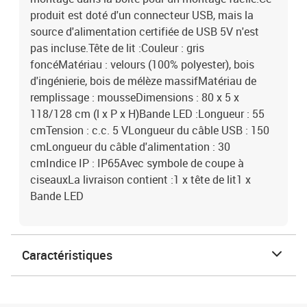
produit est doté d'un connecteur USB, mais la
source d'alimentation certifiée de USB 5V n'est
pas incluse.Tête de lit :Couleur : gris
foncéMatériau : velours (100% polyester), bois
d'ingénierie, bois de mélèze massifMatériau de
remplissage : mousseDimensions : 80 x 5 x
118/128 cm (l x P x H)Bande LED :Longueur : 55
cmTension : c.c. 5 VLongueur du câble USB : 150
cmLongueur du câble d'alimentation : 30
cmIndice IP : IP65Avec symbole de coupe à
ciseauxLa livraison contient :1 x tête de lit1 x
Bande LED
Caractéristiques