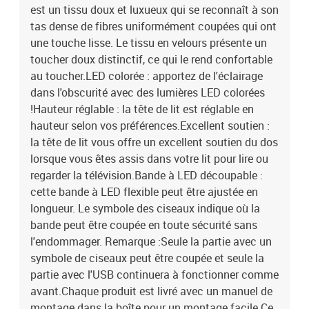
est un tissu doux et luxueux qui se reconnaît à son
tas dense de fibres uniformément coupées qui ont
une touche lisse. Le tissu en velours présente un
toucher doux distinctif, ce qui le rend confortable
au toucher.LED colorée : apportez de l'éclairage
dans l'obscurité avec des lumières LED colorées
!Hauteur réglable : la tête de lit est réglable en
hauteur selon vos préférences.Excellent soutien :
la tête de lit vous offre un excellent soutien du dos
lorsque vous êtes assis dans votre lit pour lire ou
regarder la télévision.Bande à LED découpable :
cette bande à LED flexible peut être ajustée en
longueur. Le symbole des ciseaux indique où la
bande peut être coupée en toute sécurité sans
l'endommager. Remarque :Seule la partie avec un
symbole de ciseaux peut être coupée et seule la
partie avec l'USB continuera à fonctionner comme
avant.Chaque produit est livré avec un manuel de
montage dans la boîte pour un montage facile.Ce