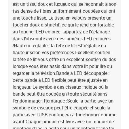
est un tissu doux et luxueux qui se reconnaît à son
tas dense de fibres uniformément coupées qui ont
une touche lisse. Le tissu en velours présente un
toucher doux distinctif, ce qui le rend confortable
au toucher.LED colorée : apportez de l'éclairage
dans l'obscurité avec des lumières LED colorées
!Hauteur réglable : la tête de lit est réglable en
hauteur selon vos préférences.Excellent soutien :
la tête de lit vous offre un excellent soutien du dos
lorsque vous êtes assis dans votre lit pour lire ou
regarder la télévision.Bande à LED découpable :
cette bande à LED flexible peut être ajustée en
longueur. Le symbole des ciseaux indique où la
bande peut être coupée en toute sécurité sans
l'endommager. Remarque :Seule la partie avec un
symbole de ciseaux peut être coupée et seule la
partie avec l'USB continuera à fonctionner comme
avant.Chaque produit est livré avec un manuel de
montage dans la boîte pour un montage facile.Ce