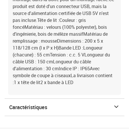
produit est doté d'un connecteur USB, mais la
source d'alimentation certifiée de USB 5V n'est
pas incluse.Tête de lit :Couleur : gris
foncéMatériau : velours (100% polyester), bois
d'ingénierie, bois de mélèze massifMatériau de
remplissage : mousseDimensions : 200 x 5 x
118/128 cm (l x P x H)Bande LED :Longueur
(chacune) : 55 cmTension : c.c. 5 VLongueur du
câble USB : 150 cmLongueur du câble
d'alimentation : 30 cmIndice IP : IP65Avec
symbole de coupe à ciseauxLa livraison contient
:1 x tête de lit2 x bande à LED
Caractéristiques