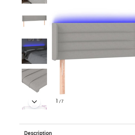
1
/7
Description