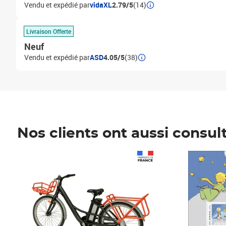
Vendu et expédié par
vidaXL
2.79/5
(14)
Livraison Offerte
Neuf
Vendu et expédié par
ASD
4.05/5
(38)
Nos clients ont aussi consul
Prix 1 490,00€
Prix 7,50€