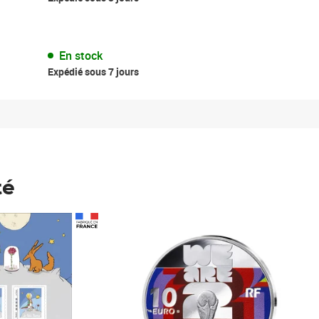
En stock
Expédié sous 7 jours
té
Prix 148,00€