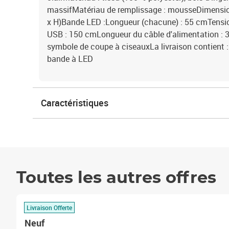
massifMatériau de remplissage : mousseDimension
x H)Bande LED :Longueur (chacune) : 55 cmTensio
USB : 150 cmLongueur du câble d'alimentation : 
symbole de coupe à ciseauxLa livraison contient :1 
bande à LED
Caractéristiques
Toutes les autres offres
Livraison Offerte
Neuf