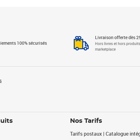
Livraison offerte dès 2
iements 100% sécurisés
Hors livres et hors produit
marketplace
s
uits
Nos Tarifs
Tarifs postaux | Catalogue intég