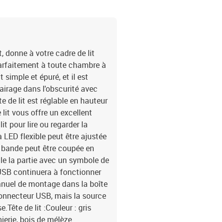
, donne à votre cadre de lit
arfaitement à toute chambre à
 simple et épuré, et il est
lairage dans l'obscurité avec
e de lit est réglable en hauteur
 lit vous offre un excellent
t pour lire ou regarder la
 LED flexible peut être ajustée
a bande peut être coupée en
e la partie avec un symbole de
'USB continuera à fonctionner
nuel de montage dans la boîte
connecteur USB, mais la source
.Tête de lit :Couleur : gris
nierie, bois de mélèze