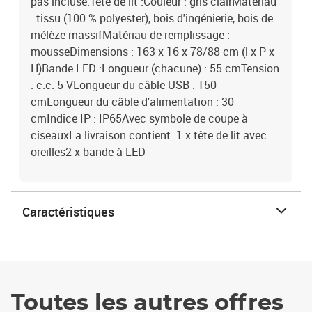
pas incluse.Tête de lit :Couleur : gris clairMatériau
: tissu (100 % polyester), bois d'ingénierie, bois de
mélèze massifMatériau de remplissage :
mousseDimensions : 163 x 16 x 78/88 cm (l x P x
H)Bande LED :Longueur (chacune) : 55 cmTension
: c.c. 5 VLongueur du câble USB : 150
cmLongueur du câble d'alimentation : 30
cmIndice IP : IP65Avec symbole de coupe à
ciseauxLa livraison contient :1 x tête de lit avec
oreilles2 x bande à LED
Caractéristiques
Toutes les autres offres