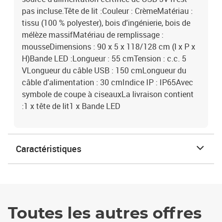
pas incluse.Tête de lit :Couleur : CrèmeMatériau :
tissu (100 % polyester), bois d'ingénierie, bois de
mélèze massifMatériau de remplissage :
mousseDimensions : 90 x 5 x 118/128 cm (l x P x
H)Bande LED :Longueur : 55 cmTension : c.c. 5
VLongueur du câble USB : 150 cmLongueur du
câble d'alimentation : 30 cmIndice IP : IP65Avec
symbole de coupe à ciseauxLa livraison contient
:1 x tête de lit1 x Bande LED
Caractéristiques
Toutes les autres offres