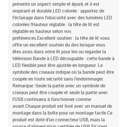
présente un aspect simple et épuré, et il est
respirant et durable.LED colorée : apportez de
l'éclairage dans l'obscurité avec des lumières LED
colorées !Hauteur réglable : la tête de lit est
réglable en hauteur selon vos
préférences.Excellent soutien : la tête de lit vous
offre un excellent soutien du dos lorsque vous
êtes assis dans votre lit pour lire ou regarder la
télévision.Bande à LED découpable : cette bande à
LED flexible peut être ajustée en longueur. Le
symbole des ciseaux indique où la bande peut être
coupée en toute sécurité sans l'endommager.
Remarque :Seule la partie avec un symbole de
ciseaux peut être coupée et seule la partie avec
l'USB continuera à fonctionner comme
avant.Chaque produit est livré avec un manuel de
montage dans la boîte pour un montage facile.Ce
produit est doté d'un connecteur USB, mais la
source d'alimentation certifiée de USB 5V n'est