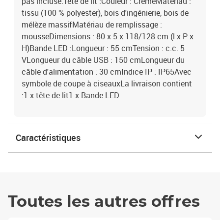
pas incluse.Tête de lit :Couleur : CrèmeMatériau :
tissu (100 % polyester), bois d'ingénierie, bois de
mélèze massifMatériau de remplissage :
mousseDimensions : 80 x 5 x 118/128 cm (l x P x
H)Bande LED :Longueur : 55 cmTension : c.c. 5
VLongueur du câble USB : 150 cmLongueur du
câble d'alimentation : 30 cmIndice IP : IP65Avec
symbole de coupe à ciseauxLa livraison contient
:1 x tête de lit1 x Bande LED
Caractéristiques
Toutes les autres offres