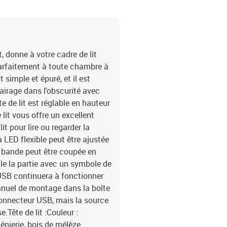
, donne à votre cadre de lit
arfaitement à toute chambre à
 simple et épuré, et il est
lairage dans l'obscurité avec
e de lit est réglable en hauteur
 lit vous offre un excellent
t pour lire ou regarder la
 LED flexible peut être ajustée
a bande peut être coupée en
e la partie avec un symbole de
'USB continuera à fonctionner
nuel de montage dans la boîte
connecteur USB, mais la source
.Tête de lit :Couleur :
énierie, bois de mélèze