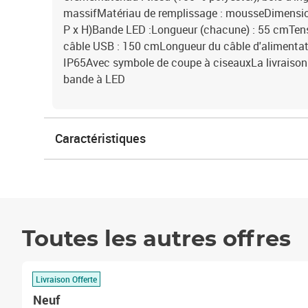
massifMatériau de remplissage : mousseDimension
P x H)Bande LED :Longueur (chacune) : 55 cmTens
câble USB : 150 cmLongueur du câble d'alimentati
IP65Avec symbole de coupe à ciseauxLa livraison co
bande à LED
Caractéristiques
Toutes les autres offres
Livraison Offerte
Neuf