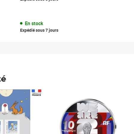
En stock
Expédié sous 7 jours
té
Prix 148,00€