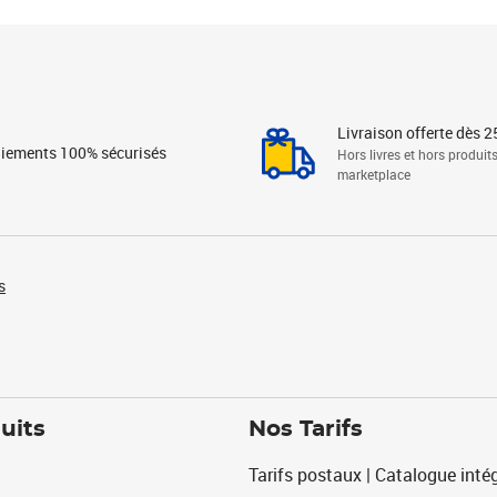
Livraison offerte dès 2
iements 100% sécurisés
Hors livres et hors produit
marketplace
s
uits
Nos Tarifs
Tarifs postaux | Catalogue intég