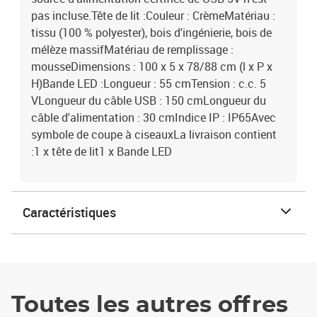
pas incluse.Tête de lit :Couleur : CrèmeMatériau :
tissu (100 % polyester), bois d'ingénierie, bois de
mélèze massifMatériau de remplissage :
mousseDimensions : 100 x 5 x 78/88 cm (l x P x
H)Bande LED :Longueur : 55 cmTension : c.c. 5
VLongueur du câble USB : 150 cmLongueur du
câble d'alimentation : 30 cmIndice IP : IP65Avec
symbole de coupe à ciseauxLa livraison contient
:1 x tête de lit1 x Bande LED
Caractéristiques
Toutes les autres offres