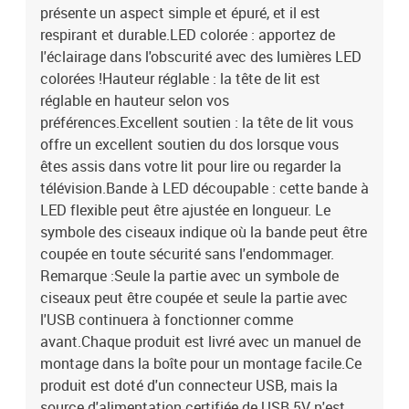
présente un aspect simple et épuré, et il est
respirant et durable.LED colorée : apportez de
l'éclairage dans l'obscurité avec des lumières LED
colorées !Hauteur réglable : la tête de lit est
réglable en hauteur selon vos
préférences.Excellent soutien : la tête de lit vous
offre un excellent soutien du dos lorsque vous
êtes assis dans votre lit pour lire ou regarder la
télévision.Bande à LED découpable : cette bande à
LED flexible peut être ajustée en longueur. Le
symbole des ciseaux indique où la bande peut être
coupée en toute sécurité sans l'endommager.
Remarque :Seule la partie avec un symbole de
ciseaux peut être coupée et seule la partie avec
l'USB continuera à fonctionner comme
avant.Chaque produit est livré avec un manuel de
montage dans la boîte pour un montage facile.Ce
produit est doté d'un connecteur USB, mais la
source d'alimentation certifiée de USB 5V n'est