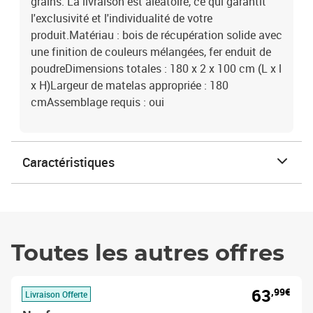
grains. La livraison est aléatoire, ce qui garantit
l'exclusivité et l'individualité de votre
produit.Matériau : bois de récupération solide avec
une finition de couleurs mélangées, fer enduit de
poudreDimensions totales : 180 x 2 x 100 cm (L x l
x H)Largeur de matelas appropriée : 180
cmAssemblage requis : oui
Caractéristiques
Toutes les autres offres
63
,99€
Livraison Offerte