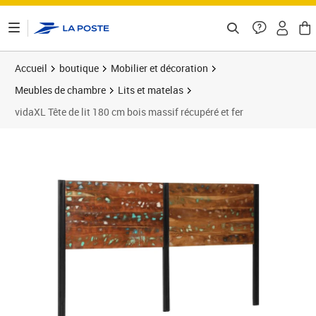
ontenu de la page
Accueil
boutique
Mobilier et décoration
Meubles de chambre
Lits et matelas
vidaXL Tête de lit 180 cm bois massif récupéré et fer
Prix 63,89€
Prix 6