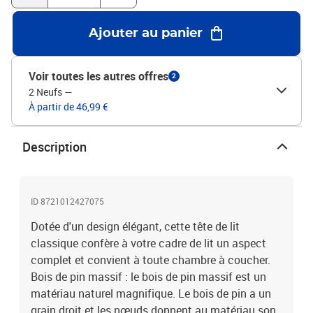
Ajouter au panier
Voir toutes les autres offres
2
2 Neufs
—
À partir de 46,99 €
Description
ID 8721012427075
Dotée d'un design élégant, cette tête de lit
classique confère à votre cadre de lit un aspect
complet et convient à toute chambre à coucher.
Bois de pin massif : le bois de pin massif est un
matériau naturel magnifique. Le bois de pin a un
grain droit et les nœuds donnent au matériau son