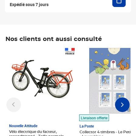
Expédié sous 7 jours
Nos clients ont aussi consulté
Prix 1 490,00€
Prix 7,50€
Livraison offerte
Nouvelle Attitude
La Poste
Vélo électrique du facteur,
Collector 4 timbres - Le Petit P