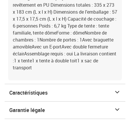
revêtement en PU Dimensions totales : 335 x 273
x 183 cm (L x l x H) Dimensions de l’emballage : 57
x 17,5 x 17,5 cm (L x l x H) Capacité de couchage :
6 personnes Poids : 6,7 kg Type de tente : tente
familiale, tente dômeForme : dômeNombre de
chambres : 1Nombre de portes : 1Avec braguette
amovibleAvec un E-portAvec double fermeture
éclairAssemblage requis : oui La livraison contient
:1 x tente1 x tente à double toit1 x sac de
transport
Caractéristiques
Garantie légale