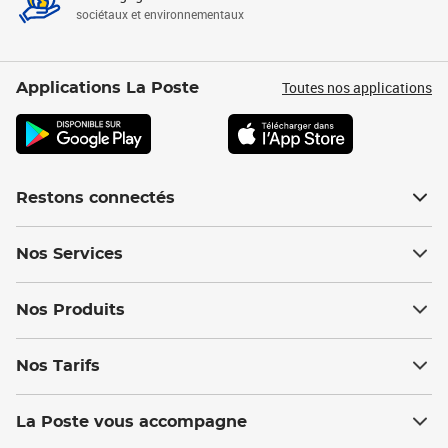
sociétaux et environnementaux
Toutes nos applications
Applications La Poste
Restons connectés
Nos Services
Nos Produits
Nos Tarifs
La Poste vous accompagne