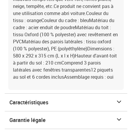
neige, tempête, etc.Ce produit ne convient pas à
une utilisation comme abri voiture.Couleur du
tissu : orangeCouleur du cadre : bleuMatériau du
cadre : acier enduit de poudreMatériau du toit :
tissu Oxford (100 % polyester) avec revêtement en
PVCMatériau des parois latérales : tissu oxford
(100 % polyester), PE (polyéthylène)Dimensions :
580 x 292 x 315 cm (L x l x H)Hauteur d'avant-toit
à partir du sol : 210 cmComprend 3 parois
latérales avec fenêtres transparentes12 piquets
au sol et 6 cordes inclusAssemblage requis : oui
Caractéristiques
Garantie légale