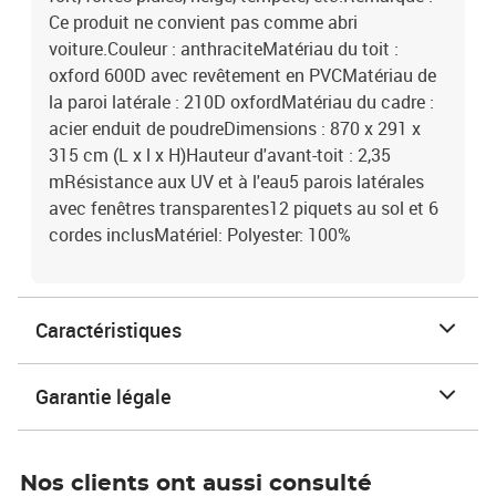
Ce produit ne convient pas comme abri
voiture.Couleur : anthraciteMatériau du toit :
oxford 600D avec revêtement en PVCMatériau de
la paroi latérale : 210D oxfordMatériau du cadre :
acier enduit de poudreDimensions : 870 x 291 x
315 cm (L x l x H)Hauteur d'avant-toit : 2,35
mRésistance aux UV et à l'eau5 parois latérales
avec fenêtres transparentes12 piquets au sol et 6
cordes inclusMatériel: Polyester: 100%
Caractéristiques
Garantie légale
Nos clients ont aussi consulté