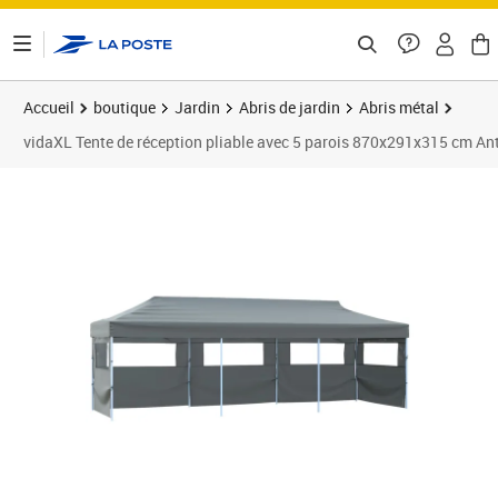
ontenu de la page
Accueil
boutique
Jardin
Abris de jardin
Abris métal
vidaXL Tente de réception pliable avec 5 parois 870x291x315 cm An