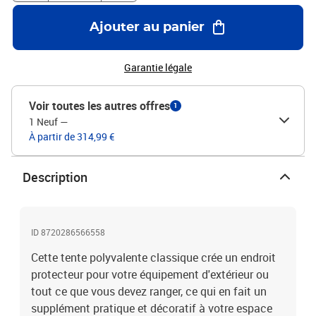
la tempêteRésistance aux UVL'assemblage est requis
Ajouter au panier
Garantie légale
Voir toutes les autres offres
1
1 Neuf
—
À partir de 314,99 €
Description
ID 8720286566558
Cette tente polyvalente classique crée un endroit
protecteur pour votre équipement d'extérieur ou
tout ce que vous devez ranger, ce qui en fait un
supplément pratique et décoratif à votre espace