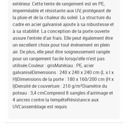
extérieur. Cette tente de rangement est en PE,
imperméable et résistante aux UV, protégeant de
la pluie et de la chaleur du soleil. La structure du
cadre en acier galvanisé ajoute à sa robustesse et
à sa stabilité. La conception de la porte ouverte
assure l'entrée d'air frais. Elle peut également être
un excellent choix pour tout événement en plein
air. De plus, elle peut être soigneusement rangée
pour un rangement facile lorsqu'elle n'est pas
utilisée.Couleur : grisMatériau : PE, acier
galvaniséDimensions : 240 x 240 x 240 cm (L x l x
H)Dimensions de la porte : 180 x 160/200 cm (H x
l)Densité de couverture : 210 g/m²Diamètre du
poteau : 3,4 cmComprend 8 sangles d'arrimage et
4 ancres contre la tempêteRésistance aux
UVL'assemblage est requis