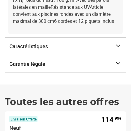
l x H)Poids du tissu : 180 g/m²Avec des parois
latérales en mailleRésistance aux UVArticle
convient aux piscines rondes avec un diamètre
maximal de 300 cm6 cordes et 12 piquets inclus
Caractéristiques
Garantie légale
Toutes les autres offres
114
,99€
Livraison Offerte
Neuf