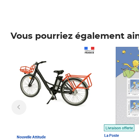
Vous pourriez également ai
Prix 1 490,00€
Prix 7,50€
Livraison offerte
La Poste
Nouvelle Attitude