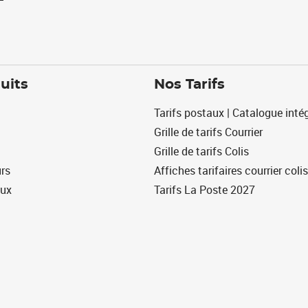
uits
Nos Tarifs
Tarifs postaux | Catalogue intég
Grille de tarifs Courrier
Grille de tarifs Colis
urs
Affiches tarifaires courrier colis
eux
Tarifs La Poste 2027