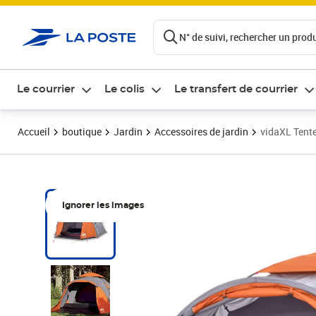
ontenu de la page
N° de suivi, rechercher un produi
Le courrier
Le colis
Le transfert de courrier
Accueil
boutique
Jardin
Accessoires de jardin
vidaXL Tente
Ignorer les images