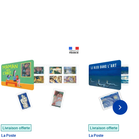
Prix 18,24€
Prix 18,24€
Livraison offerte
Livraison offerte
La Poste
La Poste