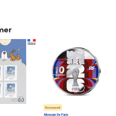
mer
Prix 148,00€
Nouveauté
Monnaie De Paris