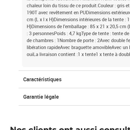
chaleur loin du tissu de ce produit.Couleur : gris 
190T avec revêtement en PUDimensions extérieures
cm (L x l x H)Dimensions intérieures de la tente : 
H)Dimensions de l’emballage : 85 x 21 x 20,5 cm (
: 3 personnesPoids : 4,7 kgType de tente : tent
de chambres : 1Nombre de porte : 2Avec double f
libération rapideAvec braguette amovibleAvec un 
ouiLa livraison contient :1 x tente1 x tente à doub
Caractéristiques
Garantie légale