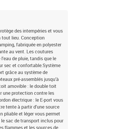
rotège des intempéries et vous
 tout lieu. Conception
amping, fabriquée en polyester
ante au vent. Les coutures
'eau de pluie, tandis que le
ieur sec et confortable.Système
fort grâce au système de
poteaux pré-assemblés jusqu’à
toit amovible : le double toit
r une protection contre les
rdon électrique : le E-port vous
e tente à partir d'une source
gn pliable et léger vous permet
 le sac de transport inclus pour
les flammes et les sources de