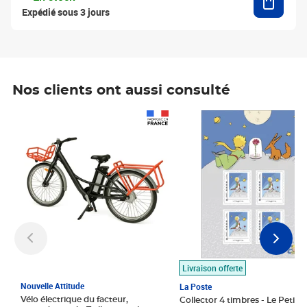
Expédié sous 3 jours
Nos clients ont aussi consulté
Prix 1 490,00€
Prix 7,50€
Livraison offerte
Nouvelle Attitude
La Poste
Vélo électrique du facteur,
Collector 4 timbres - Le Petit P