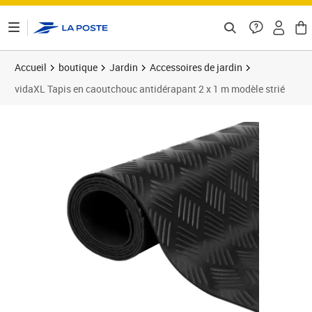
ontenu de la page
Accueil
boutique
Jardin
Accessoires de jardin
vidaXL Tapis en caoutchouc antidérapant 2 x 1 m modèle strié