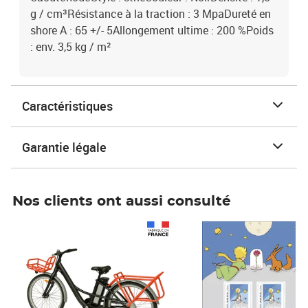
g / cm³Résistance à la traction : 3 MpaDureté en
shore A : 65 +/- 5Allongement ultime : 200 %Poids
: env. 3,5 kg / m²
Caractéristiques
Garantie légale
Nos clients ont aussi consulté
Prix 1 490,00€
Prix 7,50€