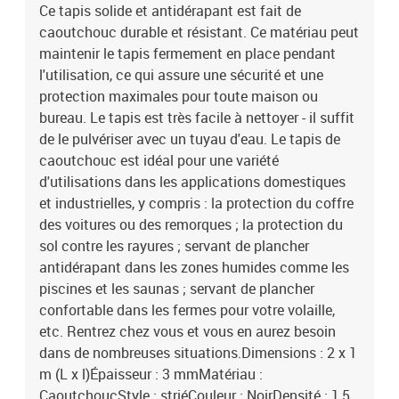
5Allongement ultime : 200 %Poids : env. 3,5 kg / m²
Ce tapis solide et antidérapant est fait de
caoutchouc durable et résistant. Ce matériau peut
maintenir le tapis fermement en place pendant
l'utilisation, ce qui assure une sécurité et une
protection maximales pour toute maison ou
bureau. Le tapis est très facile à nettoyer - il suffit
de le pulvériser avec un tuyau d'eau. Le tapis de
caoutchouc est idéal pour une variété
d'utilisations dans les applications domestiques
et industrielles, y compris : la protection du coffre
des voitures ou des remorques ; la protection du
sol contre les rayures ; servant de plancher
antidérapant dans les zones humides comme les
piscines et les saunas ; servant de plancher
confortable dans les fermes pour votre volaille,
etc. Rentrez chez vous et vous en aurez besoin
dans de nombreuses situations.Dimensions : 2 x 1
m (L x l)Épaisseur : 3 mmMatériau :
CaoutchoucStyle : striéCouleur : NoirDensité : 1,5