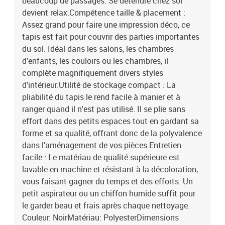
beaucoup de passages. Se détendre chez soi
devient relax.Compétence taille & placement :
Assez grand pour faire une impression déco, ce
tapis est fait pour couvrir des parties importantes
du sol. Idéal dans les salons, les chambres
d'enfants, les couloirs ou les chambres, il
complète magnifiquement divers styles
d'intérieur.Utilité de stockage compact : La
pliabilité du tapis le rend facile à manier et à
ranger quand il n'est pas utilisé. Il se plie sans
effort dans des petits espaces tout en gardant sa
forme et sa qualité, offrant donc de la polyvalence
dans l’aménagement de vos pièces.Entretien
facile : Le matériau de qualité supérieure est
lavable en machine et résistant à la décoloration,
vous faisant gagner du temps et des efforts. Un
petit aspirateur ou un chiffon humide suffit pour
le garder beau et frais après chaque nettoyage.
Couleur: NoirMatériau: PolyesterDimensions