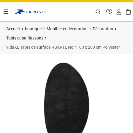
ontenu de la page
Accueil
boutique
Mobilier et décoration
Décoration
Tapis et paillassons
vidaXL Tapis de surface HUARTE Noir 100 x 200 cm Polyester