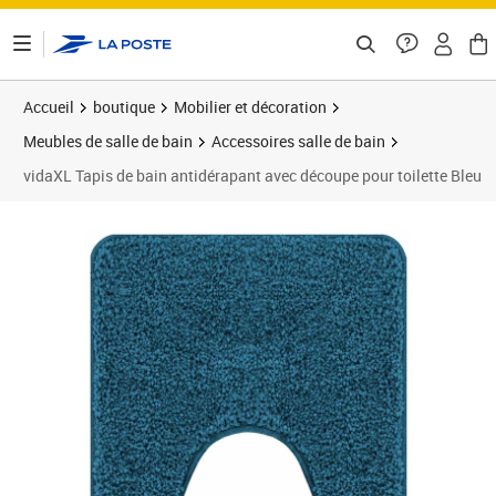
ontenu de la page
Accueil
boutique
Mobilier et décoration
Meubles de salle de bain
Accessoires salle de bain
vidaXL Tapis de bain antidérapant avec découpe pour toilette Bleu
Prix 23,91€
Prix 2