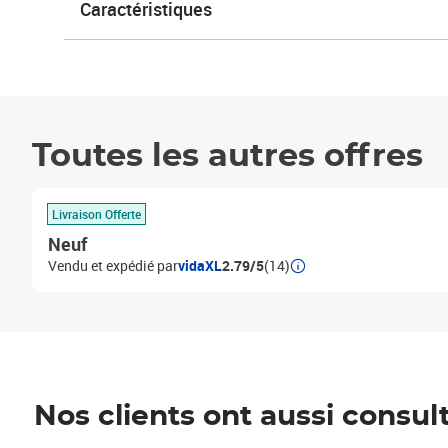
Caractéristiques
Toutes les autres offres
Livraison Offerte
Neuf
Vendu et expédié par
vidaXL
2.79/5
(14)
Nos clients ont aussi consul