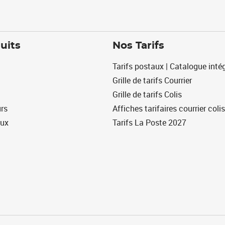
uits
Nos Tarifs
Tarifs postaux | Catalogue intég
Grille de tarifs Courrier
Grille de tarifs Colis
urs
Affiches tarifaires courrier colis
eux
Tarifs La Poste 2027