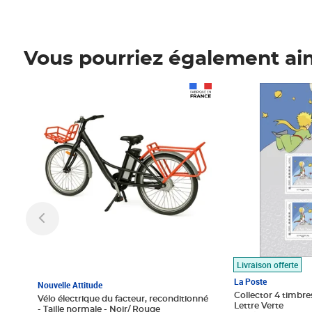
Vous pourriez également ai
Prix 1 490,00€
Prix 7,50€
Livraison offerte
La Poste
Nouvelle Attitude
Collector 4 timbres
Vélo électrique du facteur, reconditionné
Lettre Verte
- Taille normale - Noir/ Rouge