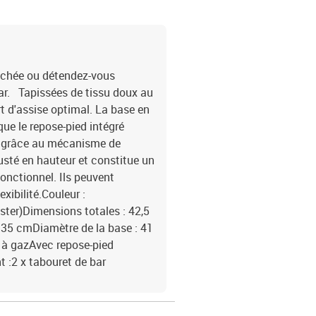
uchée ou détendez-vous
ar. Tapissées de tissu doux au
t d'assise optimal. La base en
ue le repose-pied intégré
s, grâce au mécanisme de
usté en hauteur et constitue un
onctionnel. Ils peuvent
xibilité.Couleur :
ster)Dimensions totales : 42,5
: 35 cmDiamètre de la base : 41
à gazAvec repose-pied
t :2 x tabouret de bar