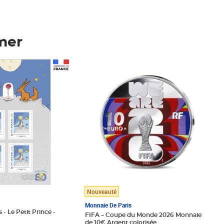
mer
Prix 148,00€
Nouveauté
Monnaie De Paris
 - Le Petit Prince -
FIFA – Coupe du Monde 2026 Monnaie
de 10€ Argent colorisée