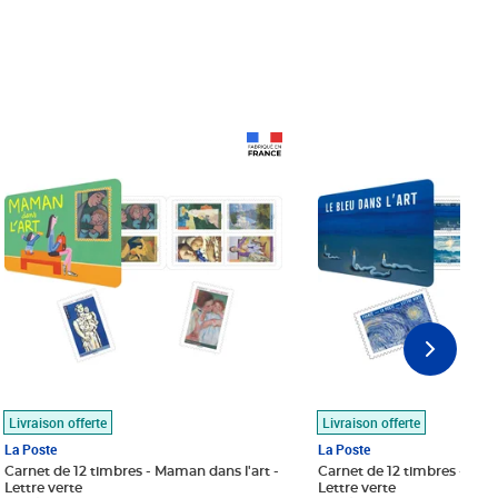
Prix 18,24€
Prix 18,24€
Livraison offerte
Livraison offerte
La Poste
La Poste
Carnet de 12 timbres - Maman dans l'art -
Carnet de 12 timbres - Le bl
Lettre verte
Lettre verte