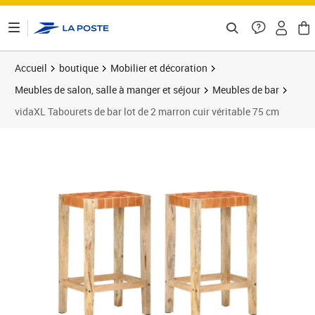
ontenu de la page
Accueil
boutique
Mobilier et décoration
Meubles de salon, salle à manger et séjour
Meubles de bar
vidaXL Tabourets de bar lot de 2 marron cuir véritable 75 cm