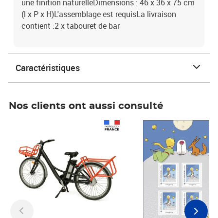
une finition naturelleDimensions : 46 x 36 x 75 cm
(l x P x H)L'assemblage est requisLa livraison
contient :2 x tabouret de bar
Caractéristiques
Nos clients ont aussi consulté
Prix 1 490,00€
Prix 7,50€