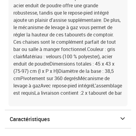
acier enduit de poudre offre une grande
robustesse, tandis que le repose-pied intégré
ajoute un plaisir d'assise supplémentaire. De plus,
le mécanisme de levage à gaz vous permet de
régler la hauteur de ces tabourets de comptoir.
Ces chaises sont le complément parfait de tout
bar ou salle à manger fonctionnel.Couleur : gris
clairMatériau : velours (100 % polyester), acier
enduit de poudreDimensions totales : 45 x 43 x
(75-97) cm (l x P x H)Diamètre de la base : 38,5
cmPivotement sur 360 degrésMécanisme de
levage à gazAvec repose-pied intégréL'assemblage
est requisLa livraison contient :2 x tabouret de bar
Caractéristiques