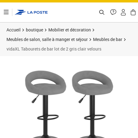
ontenu de la page
Accueil
boutique
Mobilier et décoration
Meubles de salon, salle à manger et séjour
Meubles de bar
vidaXL Tabourets de bar lot de 2 gris clair velours
Prix 99,89€
Prix 9