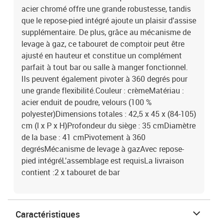
acier chromé offre une grande robustesse, tandis
que le repose-pied intégré ajoute un plaisir d'assise
supplémentaire. De plus, grâce au mécanisme de
levage à gaz, ce tabouret de comptoir peut être
ajusté en hauteur et constitue un complément
parfait à tout bar ou salle à manger fonctionnel.
Ils peuvent également pivoter à 360 degrés pour
une grande flexibilité.Couleur : crèmeMatériau :
acier enduit de poudre, velours (100 %
polyester)Dimensions totales : 42,5 x 45 x (84-105)
cm (l x P x H)Profondeur du siège : 35 cmDiamètre
de la base : 41 cmPivotement à 360
degrésMécanisme de levage à gazAvec repose-
pied intégréL'assemblage est requisLa livraison
contient :2 x tabouret de bar
Caractéristiques