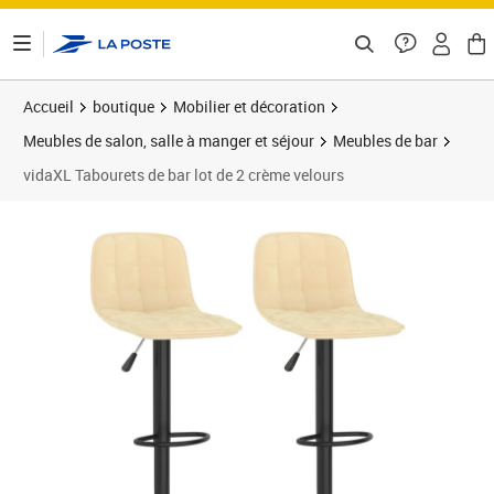
ontenu de la page
Accueil
boutique
Mobilier et décoration
Meubles de salon, salle à manger et séjour
Meubles de bar
vidaXL Tabourets de bar lot de 2 crème velours
Prix 82,85€
Prix 8