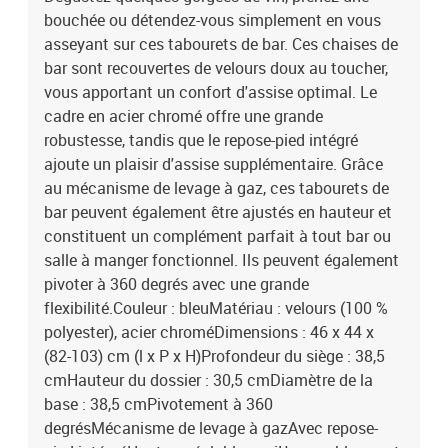
bouchée ou détendez-vous simplement en vous
asseyant sur ces tabourets de bar. Ces chaises de
bar sont recouvertes de velours doux au toucher,
vous apportant un confort d'assise optimal. Le
cadre en acier chromé offre une grande
robustesse, tandis que le repose-pied intégré
ajoute un plaisir d'assise supplémentaire. Grâce
au mécanisme de levage à gaz, ces tabourets de
bar peuvent également être ajustés en hauteur et
constituent un complément parfait à tout bar ou
salle à manger fonctionnel. Ils peuvent également
pivoter à 360 degrés avec une grande
flexibilité.Couleur : bleuMatériau : velours (100 %
polyester), acier chroméDimensions : 46 x 44 x
(82-103) cm (l x P x H)Profondeur du siège : 38,5
cmHauteur du dossier : 30,5 cmDiamètre de la
base : 38,5 cmPivotement à 360
degrésMécanisme de levage à gazAvec repose-