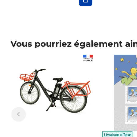
Vous pourriez également ai
Prix 1 490,00€
Prix 7,50€
Livraison offerte