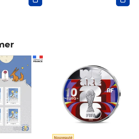
mer
Prix 148,00€
Nouveauté