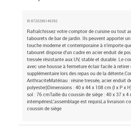
ID 8720286146392
Rafraîchissez votre comptoir de cuisine ou tout a
tabourets de bar de jardin. Ils peuvent apporter un
touche moderne et contemporaine à n’importe quel
tabouret dispose d’un cadre en acier enduit de po
tressée résistante aux UV, stable et durable. Le 
avec une housse à fermeture éclair facile à retirer
supplémentaire lors des repas ou de la détente.Cou
AnthraciteMatériau : résine tressée, acier enduit d
polyester)Dimensions : 40 x 44 x 108 cm (l x P x H
sol : 76 cmTaille du coussin de siège : 40 x 37 x 4
intempériesL'assemblage est requisLa livraison con
coussin de siège