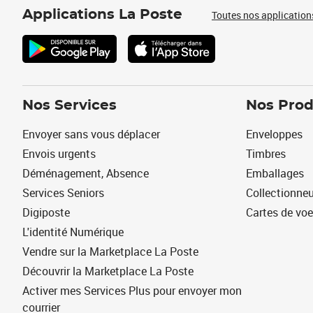
Applications La Poste
Toutes nos application
Nos Services
Nos Prod
Envoyer sans vous déplacer
Enveloppes
Envois urgents
Timbres
Déménagement, Absence
Emballages
Services Seniors
Collectionne
Digiposte
Cartes de vo
L'identité Numérique
Vendre sur la Marketplace La Poste
Découvrir la Marketplace La Poste
Activer mes Services Plus pour envoyer mon
courrier