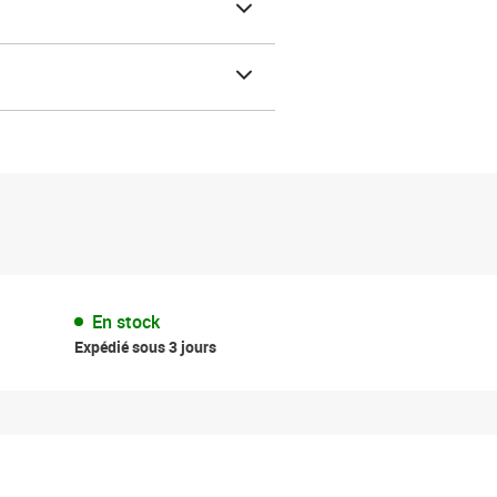
En stock
Expédié sous 3 jours