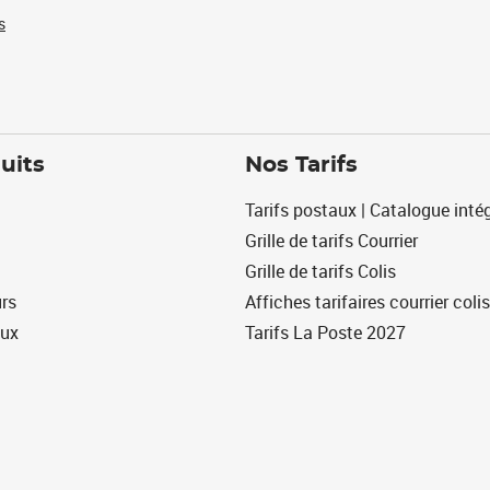
s
uits
Nos Tarifs
Tarifs postaux | Catalogue intég
Grille de tarifs Courrier
Grille de tarifs Colis
urs
Affiches tarifaires courrier colis
eux
Tarifs La Poste 2027