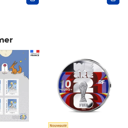
mer
Prix 148,00€
Nouveauté