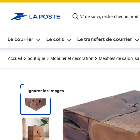
ontenu de la page
N° de suivi, rechercher un produi
Le courrier
Le colis
Le transfert de courrier
Accueil
boutique
Mobilier et décoration
Meubles de salon, sal
Ignorer les images