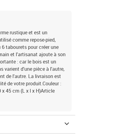
rme rustique et est un
 utilisé comme repose-pied,
u 6 tabourets pour créer une
main et l'artisanat ajoute à son
rtante : car le bois est un
s varient d'une pièce à l'autre,
 de l'autre. La livraison est
alité de votre produit.Couleur :
x 45 cm (L x l x H)Article