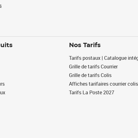
s
uits
Nos Tarifs
Tarifs postaux | Catalogue intég
Grille de tarifs Courrier
Grille de tarifs Colis
urs
Affiches tarifaires courrier colis
eux
Tarifs La Poste 2027