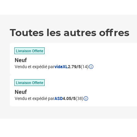
Toutes les autres offres
Livraison Offerte
Neuf
Vendu et expédié par
vidaXL
2.79/5
(14)
Livraison Offerte
Neuf
Vendu et expédié par
ASD
4.05/5
(38)