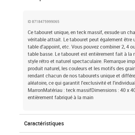
ID 8718475999065
Ce tabouret unique, en teck massif, exsude un cha
véritable attrait. Le tabouret peut également être
table d'appoint, etc. Vous pouvez combiner 2, 4 o
table basse. Le tabouret est entièrement fait à la 
style rétro et naturel spectaculaire. Remarque impo
produit naturel, les couleurs et les motifs des grain
rendant chacun de nos tabourets unique et différent
aléatoire, ce qui garantit l'exclusivité et l'individu
MarronMatériau : teck massifDimensions : 40 x 40 
entièrement fabriqué à la main
Caractéristiques