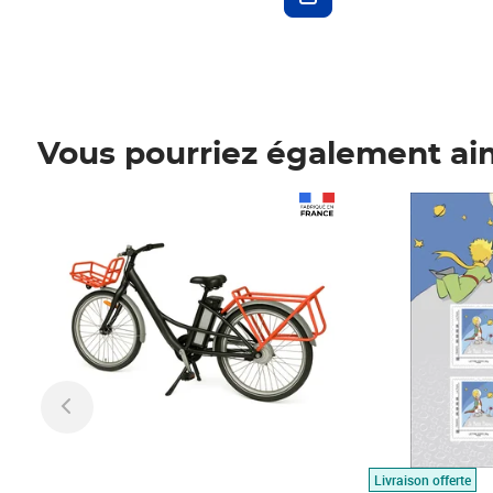
Vous pourriez également ai
Prix 1 490,00€
Prix 7,50€
Livraison offerte