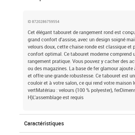
ID 8720286759554
Cet élégant tabouret de rangement rond est conçu
grand confort d'assise, avec un design soigné ma
velours doux, cette chaise ronde est classique et
confort optimal. Ce tabouret moderne comprend u
rangement pratique. Vous pouvez y cacher des acce
ou des magazines. La base de fer glamour ajoute à
et offre une grande robustesse. Ce tabouret est u
couloir et à votre salon, ce qui rend votre maison 
vertMatériau : velours (100 % polyester), ferDimen
H)L'assemblage est requis
Caractéristiques