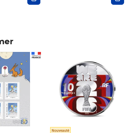
mer
Prix 148,00€
Nouveauté