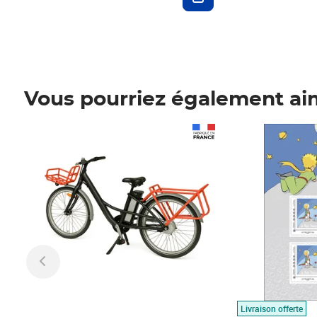
Vous pourriez également ai
Prix 1 490,00€
Prix 7,50€
Livraison offerte