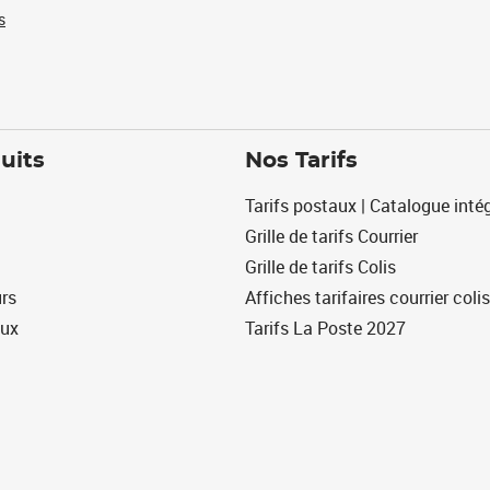
s
uits
Nos Tarifs
Tarifs postaux | Catalogue intég
Grille de tarifs Courrier
Grille de tarifs Colis
urs
Affiches tarifaires courrier colis
eux
Tarifs La Poste 2027