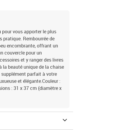
 pour vous apporter le plus
is pratique. Rembourrée de
 peu encombrante, offrant un
n couvercle pour un
ssoires et y ranger des livres
 la beauté unique de la chaise
n supplément parfait à votre
luxueuse et élégante.Couleur :
sions : 31 x 37 cm (diamètre x