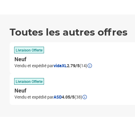
Toutes les autres offres
Livraison Offerte
Neuf
Vendu et expédié par
vidaXL
2.79/5
(14)
Livraison Offerte
Neuf
Vendu et expédié par
ASD
4.05/5
(38)