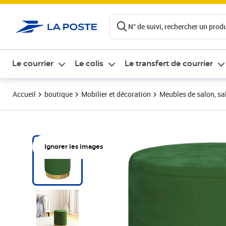
ontenu de la page
N° de suivi, rechercher un produi
Le courrier
Le colis
Le transfert de courrier
Accueil
boutique
Mobilier et décoration
Meubles de salon, sal
Ignorer les images