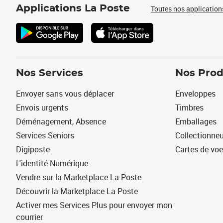
Applications La Poste
Toutes nos application
Nos Services
Nos Prod
Envoyer sans vous déplacer
Enveloppes
Envois urgents
Timbres
Déménagement, Absence
Emballages
Services Seniors
Collectionne
Digiposte
Cartes de vo
L'identité Numérique
Vendre sur la Marketplace La Poste
Découvrir la Marketplace La Poste
Activer mes Services Plus pour envoyer mon
courrier