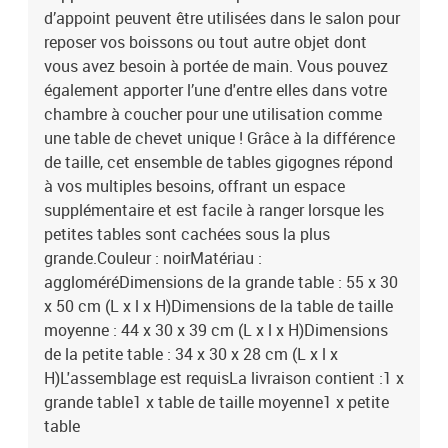
d’appoint peuvent être utilisées dans le salon pour
reposer vos boissons ou tout autre objet dont
vous avez besoin à portée de main. Vous pouvez
également apporter l’une d'entre elles dans votre
chambre à coucher pour une utilisation comme
une table de chevet unique ! Grâce à la différence
de taille, cet ensemble de tables gigognes répond
à vos multiples besoins, offrant un espace
supplémentaire et est facile à ranger lorsque les
petites tables sont cachées sous la plus
grande.Couleur : noirMatériau :
aggloméréDimensions de la grande table : 55 x 30
x 50 cm (L x l x H)Dimensions de la table de taille
moyenne : 44 x 30 x 39 cm (L x l x H)Dimensions
de la petite table : 34 x 30 x 28 cm (L x l x
H)L'assemblage est requisLa livraison contient :1 x
grande table1 x table de taille moyenne1 x petite
table