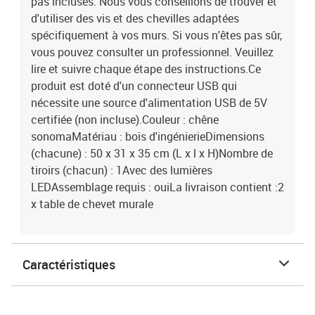
pas incluses. Nous vous conseillons de trouver et
d'utiliser des vis et des chevilles adaptées
spécifiquement à vos murs. Si vous n'êtes pas sûr,
vous pouvez consulter un professionnel. Veuillez
lire et suivre chaque étape des instructions.Ce
produit est doté d'un connecteur USB qui
nécessite une source d'alimentation USB de 5V
certifiée (non incluse).Couleur : chêne
sonomaMatériau : bois d'ingénierieDimensions
(chacune) : 50 x 31 x 35 cm (L x l x H)Nombre de
tiroirs (chacun) : 1Avec des lumières
LEDAssemblage requis : ouiLa livraison contient :2
x table de chevet murale
Caractéristiques