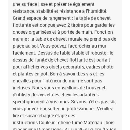
une surface lisse et présente également
résistance, stabilité et résistance à l'humidité.
Grand espace de rangement : la table de chevet
flottante est conçue avec 2 tiroirs pour garder les
choses organisées et à portée de main. Fonction
murale : la table de chevet murale ne prend pas de
place au sol. Vous pouvez l'accrocher au mur
facilement. Dessus de table stable et robuste : le
dessus de l'unité de chevet flottante est parfait
pour afficher vos objets décoratifs, cadres photo
et plantes en pot. Bon à savoir :Les vis et les
chevilles pour l'intérieur du mur ne sont pas
incluses. Nous vous conseillons de trouver et
d'utiliser des vis et des chevilles adaptées
spécifiquement à vos murs. Si vous n'êtes pas sûr,
vous pouvez consulter un professionnel. Veuillez
lire et suivre chaque étape des
instructions.Couleur : chêne fumé Matériau : bois
d'ingénierie Dimensions : 41,5 x 36 x 53 cm (l x P x