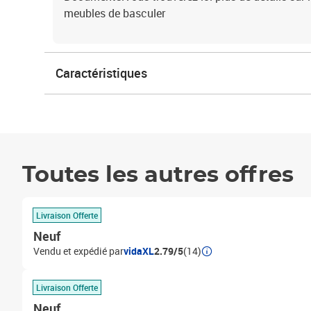
meubles de basculer
Caractéristiques
Toutes les autres offres
Livraison Offerte
Neuf
Vendu et expédié par
vidaXL
2.79/5
(14)
Livraison Offerte
Neuf