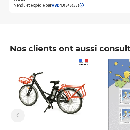
Vendu et expédié par
ASD
4.05/5
(38)
Nos clients ont aussi consul
Prix 1 490,00€
Prix 7,50€