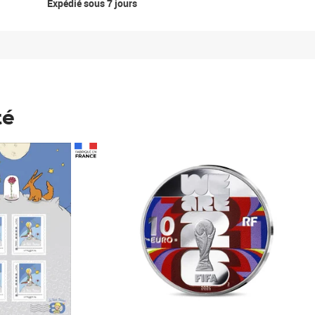
Expédié sous 7 jours
té
Prix 148,00€