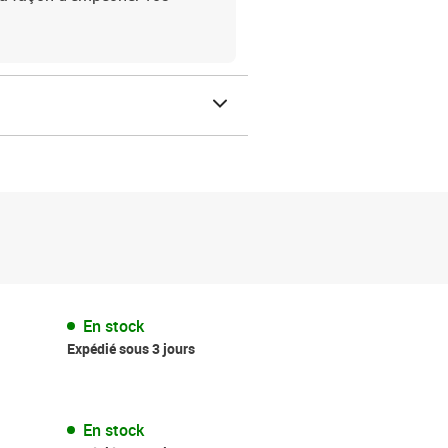
En stock
Expédié sous 3 jours
En stock