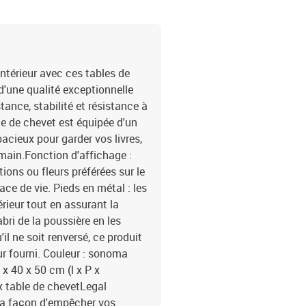
ntérieur avec ces tables de
 d'une qualité exceptionnelle
ance, stabilité et résistance à
le de chevet est équipée d'un
cieux pour garder vos livres,
 main.Fonction d'affichage :
ons ou fleurs préférées sur le
ace de vie. Pieds en métal : les
rieur tout en assurant la
abri de la poussière en les
'il ne soit renversé, ce produit
mur fourni. Couleur : sonoma
 x 40 x 50 cm (l x P x
x table de chevetLegal
 la façon d'empêcher vos