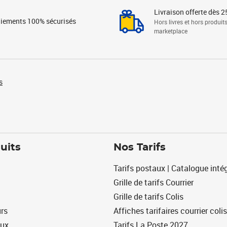
Livraison offerte dès 2
iements 100% sécurisés
Hors livres et hors produit
marketplace
s
uits
Nos Tarifs
Tarifs postaux | Catalogue intég
Grille de tarifs Courrier
Grille de tarifs Colis
urs
Affiches tarifaires courrier colis
eux
Tarifs La Poste 2027