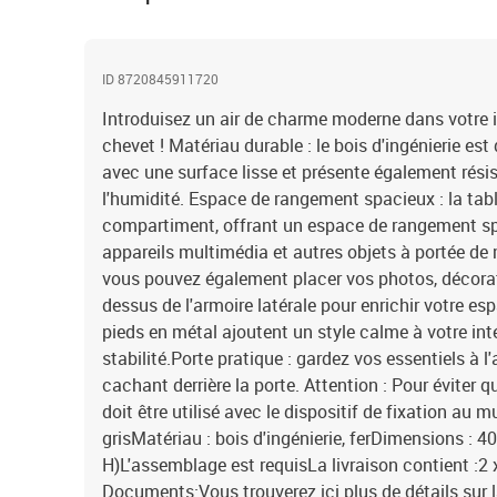
ID 8720845911720
Introduisez un air de charme moderne dans votre i
chevet ! Matériau durable : le bois d'ingénierie est
avec une surface lisse et présente également résist
l'humidité. Espace de rangement spacieux : la tab
compartiment, offrant un espace de rangement spa
appareils multimédia et autres objets à portée de
vous pouvez également placer vos photos, décorati
dessus de l'armoire latérale pour enrichir votre esp
pieds en métal ajoutent un style calme à votre inté
stabilité.Porte pratique : gardez vos essentiels à l'
cachant derrière la porte. Attention : Pour éviter qu
doit être utilisé avec le dispositif de fixation au 
grisMatériau : bois d'ingénierie, ferDimensions : 40
H)L'assemblage est requisLa livraison contient :2 
Documents:Vous trouverez ici plus de détails sur