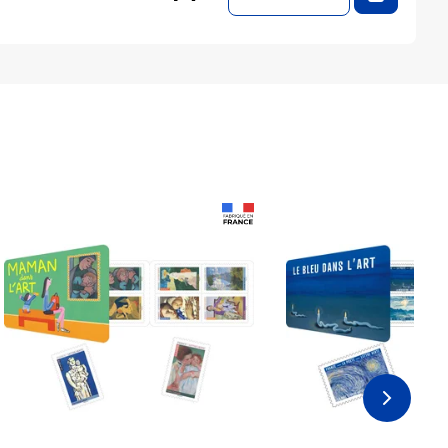
Prix 18,24€
Prix 18,24€