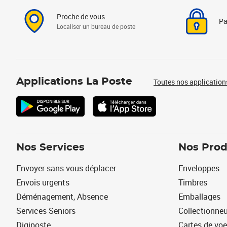
Proche de vous
Pa
Localiser un bureau de poste
Applications La Poste
Toutes nos application
Nos Services
Nos Prod
Envoyer sans vous déplacer
Enveloppes
Envois urgents
Timbres
Déménagement, Absence
Emballages
Services Seniors
Collectionne
Digiposte
Cartes de vo