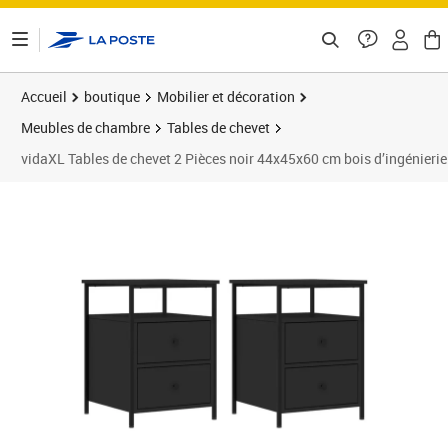
ontenu de la page
Accueil
boutique
Mobilier et décoration
Meubles de chambre
Tables de chevet
vidaXL Tables de chevet 2 Pièces noir 44x45x60 cm bois d’ingénierie
Prix 128,89€
Prix 1