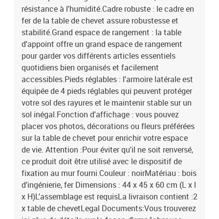
résistance à l'humidité.Cadre robuste : le cadre en
fer de la table de chevet assure robustesse et
stabilité.Grand espace de rangement : la table
d'appoint offre un grand espace de rangement
pour garder vos différents articles essentiels
quotidiens bien organisés et facilement
accessibles.Pieds réglables : l'armoire latérale est
équipée de 4 pieds réglables qui peuvent protéger
votre sol des rayures et le maintenir stable sur un
sol inégal.Fonction d'affichage : vous pouvez
placer vos photos, décorations ou fleurs préférées
sur la table de chevet pour enrichir votre espace
de vie. Attention :Pour éviter qu'il ne soit renversé,
ce produit doit être utilisé avec le dispositif de
fixation au mur fourni.Couleur : noirMatériau : bois
d'ingénierie, fer Dimensions : 44 x 45 x 60 cm (L x l
x H)L'assemblage est requisLa livraison contient :2
x table de chevetLegal Documents:Vous trouverez