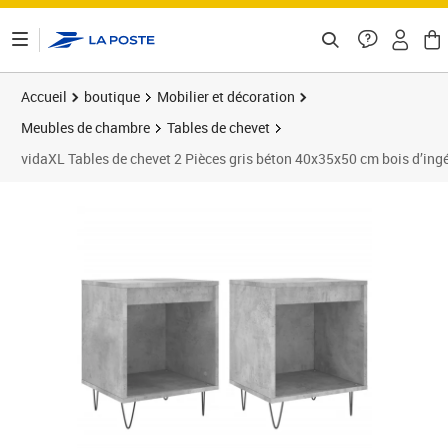
ontenu de la page
Accueil
boutique
Mobilier et décoration
Meubles de chambre
Tables de chevet
vidaXL Tables de chevet 2 Pièces gris béton 40x35x50 cm bois d’ingé
Prix 39,89€
Prix 3
Prix 5