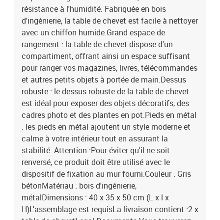
résistance à l'humidité. Fabriquée en bois
d'ingénierie, la table de chevet est facile à nettoyer
avec un chiffon humide.Grand espace de
rangement : la table de chevet dispose d'un
compartiment, offrant ainsi un espace suffisant
pour ranger vos magazines, livres, télécommandes
et autres petits objets à portée de main.Dessus
robuste : le dessus robuste de la table de chevet
est idéal pour exposer des objets décoratifs, des
cadres photo et des plantes en pot.Pieds en métal
: les pieds en métal ajoutent un style moderne et
calme à votre intérieur tout en assurant la
stabilité. Attention :Pour éviter qu'il ne soit
renversé, ce produit doit être utilisé avec le
dispositif de fixation au mur fourni.Couleur : Gris
bétonMatériau : bois d'ingénierie,
métalDimensions : 40 x 35 x 50 cm (L x l x
H)L'assemblage est requisLa livraison contient :2 x