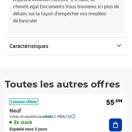
chevetLegal Documents:Vous trouverez ici plus de
détails sur la façon d'empêcher vos meubles
de basculer
Caractéristiques
Toutes les autres offres
55
,99€
Livraison Offerte
Neuf
Vendu et expédié par
vidaXL
2.79/5
(14)
Ajouter
En stock
Expédié sous 3 jours