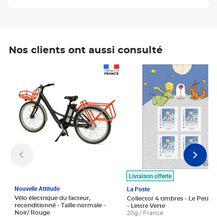
Nos clients ont aussi consulté
Prix 1 490,00€
Prix 7,50€
Livraison offerte
Nouvelle Attitude
La Poste
Vélo électrique du facteur,
Collector 4 timbres - Le Petit P
reconditionné - Taille normale -
- Lettre Verte
Noir/ Rouge
20g / France