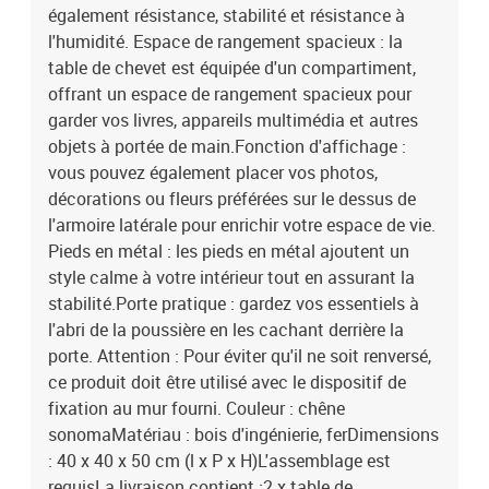
également résistance, stabilité et résistance à
l'humidité. Espace de rangement spacieux : la
table de chevet est équipée d'un compartiment,
offrant un espace de rangement spacieux pour
garder vos livres, appareils multimédia et autres
objets à portée de main.Fonction d'affichage :
vous pouvez également placer vos photos,
décorations ou fleurs préférées sur le dessus de
l'armoire latérale pour enrichir votre espace de vie.
Pieds en métal : les pieds en métal ajoutent un
style calme à votre intérieur tout en assurant la
stabilité.Porte pratique : gardez vos essentiels à
l'abri de la poussière en les cachant derrière la
porte. Attention : Pour éviter qu'il ne soit renversé,
ce produit doit être utilisé avec le dispositif de
fixation au mur fourni. Couleur : chêne
sonomaMatériau : bois d'ingénierie, ferDimensions
: 40 x 40 x 50 cm (l x P x H)L'assemblage est
requisLa livraison contient :2 x table de