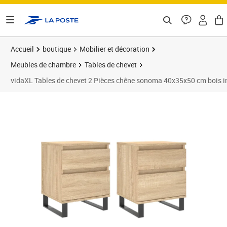
ontenu de la page
Accueil
boutique
Mobilier et décoration
Meubles de chambre
Tables de chevet
vidaXL Tables de chevet 2 Pièces chêne sonoma 40x35x50 cm bois i
Prix 137,89€
Prix 1
Prix 1