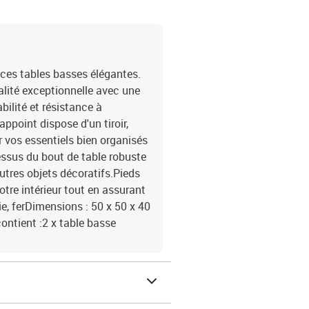
 ces tables basses élégantes.
ualité exceptionnelle avec une
bilité et résistance à
ppoint dispose d'un tiroir,
 vos essentiels bien organisés
essus du bout de table robuste
autres objets décoratifs.Pieds
votre intérieur tout en assurant
rie, ferDimensions : 50 x 50 x 40
contient :2 x table basse