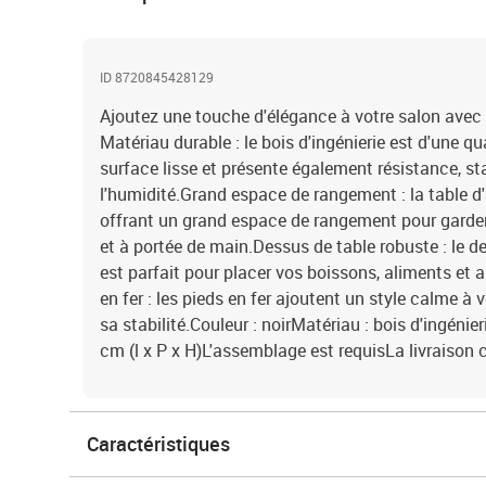
ID 8720845428129
Ajoutez une touche d'élégance à votre salon avec
Matériau durable : le bois d'ingénierie est d'une q
surface lisse et présente également résistance, sta
l'humidité.Grand espace de rangement : la table d'a
offrant un grand espace de rangement pour garder
et à portée de main.Dessus de table robuste : le d
est parfait pour placer vos boissons, aliments et 
en fer : les pieds en fer ajoutent un style calme à 
sa stabilité.Couleur : noirMatériau : bois d'ingénie
cm (l x P x H)L'assemblage est requisLa livraison 
Caractéristiques