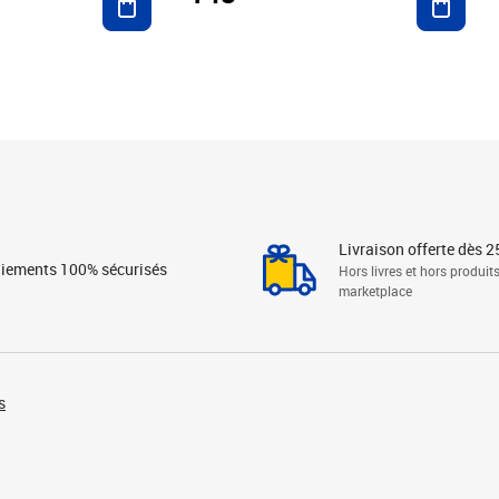
Livraison offerte dès 2
iements 100% sécurisés
Hors livres et hors produit
marketplace
s