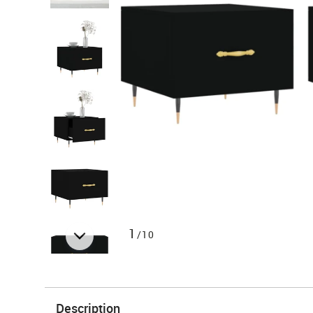
1
/10
Description