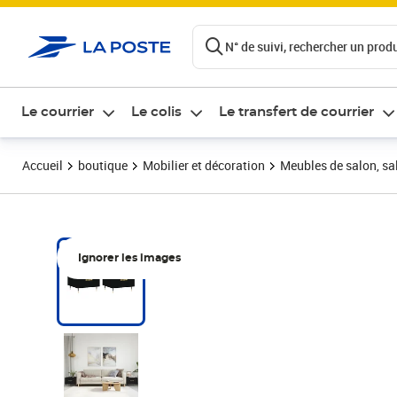
ontenu de la page
N° de suivi, rechercher un produi
Le courrier
Le colis
Le transfert de courrier
Accueil
boutique
Mobilier et décoration
Meubles de salon, sal
Ignorer les images