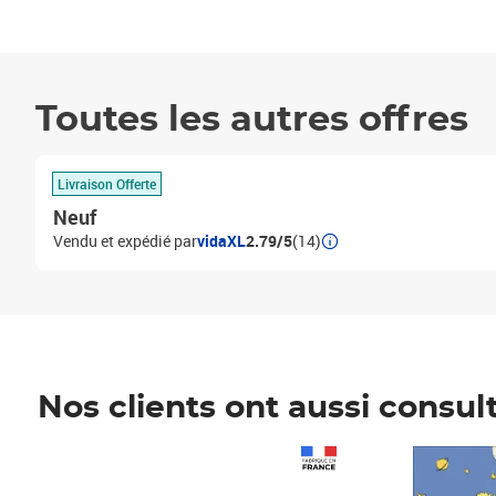
Toutes les autres offres
Livraison Offerte
Neuf
Vendu et expédié par
vidaXL
2.79/5
(14)
Nos clients ont aussi consul
Prix 1 490,00€
Prix 7,50€