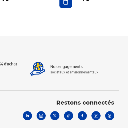
5€ d'achat
Nos engagements
s
sociétaux et environnementaux
Linkedin
Instagram
X
Tiktok
Facebook
Youtube
Threads
Restons connectés