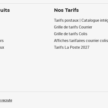
uits
Nos Tarifs
Tarifs postaux | Catalogue intég
Grille de tarifs Courrier
Grille de tarifs Colis
urs
Affiches tarifaires courrier colis
eux
Tarifs La Poste 2027
 recrute