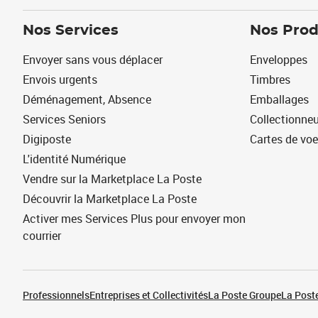
Nos Services
Nos Prod
Envoyer sans vous déplacer
Enveloppes
Envois urgents
Timbres
Déménagement, Absence
Emballages
Services Seniors
Collectionne
Digiposte
Cartes de vo
L'identité Numérique
Vendre sur la Marketplace La Poste
Découvrir la Marketplace La Poste
Activer mes Services Plus pour envoyer mon
courrier
Professionnels
Entreprises et Collectivités
La Poste Groupe
La Poste