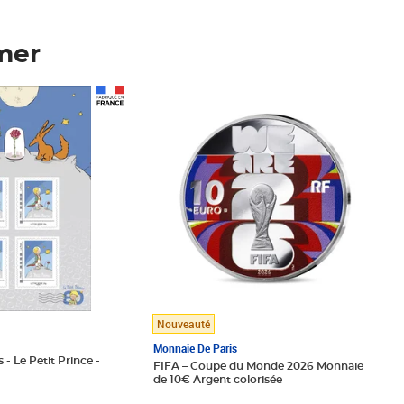
mer
Prix 148,00€
Nouveauté
Monnaie De Paris
 - Le Petit Prince -
FIFA – Coupe du Monde 2026 Monnaie
de 10€ Argent colorisée