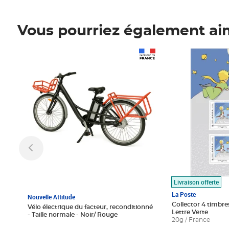
Vous pourriez également ai
Prix 1 490,00€
Prix 7,50€
Livraison offerte
La Poste
Nouvelle Attitude
Collector 4 timbres
Vélo électrique du facteur, reconditionné
Lettre Verte
- Taille normale - Noir/ Rouge
20g / France