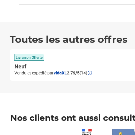
Toutes les autres offres
Livraison Offerte
Neuf
Vendu et expédié par
vidaXL
2.79/5
(14)
Nos clients ont aussi consul
Prix 1 490,00€
Prix 7,50€