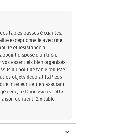
 ces tables basses élégantes.
ualité exceptionnelle avec une
bilité et résistance à
ppoint dispose d'un tiroir,
 vos essentiels bien organisés
essus du bout de table robuste
autres objets décoratifs.Pieds
votre intérieur tout en assurant
ngénierie, ferDimensions : 50 x
raison contient :2 x table