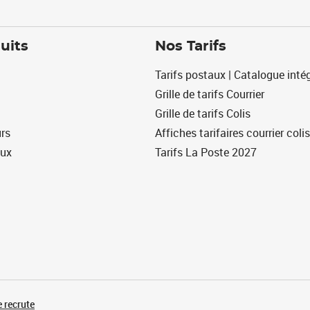
uits
Nos Tarifs
Tarifs postaux | Catalogue intég
Grille de tarifs Courrier
Grille de tarifs Colis
urs
Affiches tarifaires courrier colis
eux
Tarifs La Poste 2027
 recrute