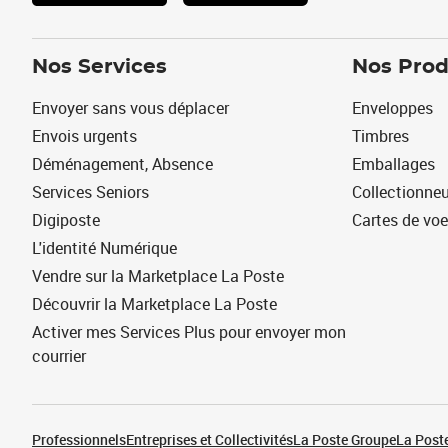
Nos Services
Nos Prod
Envoyer sans vous déplacer
Enveloppes
Envois urgents
Timbres
Déménagement, Absence
Emballages
Services Seniors
Collectionne
Digiposte
Cartes de vo
L'identité Numérique
Vendre sur la Marketplace La Poste
Découvrir la Marketplace La Poste
Activer mes Services Plus pour envoyer mon
courrier
Professionnels
Entreprises et Collectivités
La Poste Groupe
La Poste