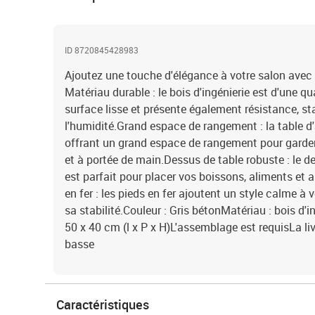
ID 8720845428983
Ajoutez une touche d'élégance à votre salon avec
Matériau durable : le bois d'ingénierie est d'une q
surface lisse et présente également résistance, sta
l'humidité.Grand espace de rangement : la table d'a
offrant un grand espace de rangement pour garder
et à portée de main.Dessus de table robuste : le d
est parfait pour placer vos boissons, aliments et 
en fer : les pieds en fer ajoutent un style calme à 
sa stabilité.Couleur : Gris bétonMatériau : bois d'i
50 x 40 cm (l x P x H)L'assemblage est requisLa liv
basse
Caractéristiques