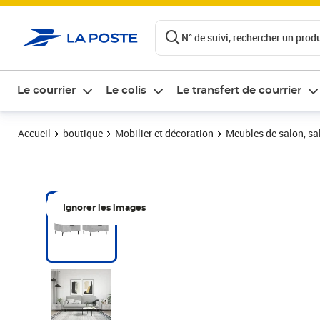
ontenu de la page
N° de suivi, rechercher un produi
Le courrier
Le colis
Le transfert de courrier
Accueil
boutique
Mobilier et décoration
Meubles de salon, sal
Ignorer les images