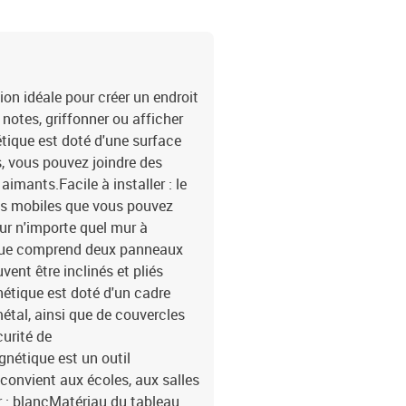
on idéale pour créer un endroit
notes, griffonner ou afficher
étique est doté d'une surface
us, vous pouvez joindre des
aimants.Facile à installer : le
ts mobiles que vous pouvez
sur n'importe quel mur à
tique comprend deux panneaux
vent être inclinés et pliés
nétique est doté d'un cadre
étal, ainsi que de couvercles
curité de
agnétique est un outil
 convient aux écoles, aux salles
r : blancMatériau du tableau