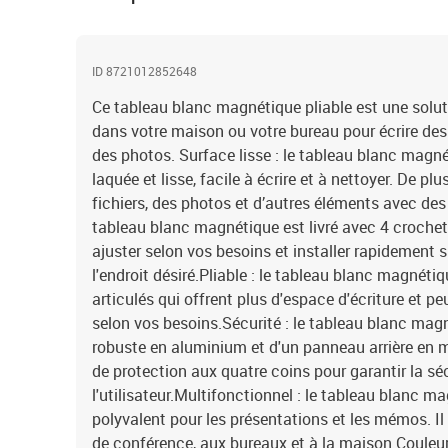
ID 8721012852648
Ce tableau blanc magnétique pliable est une soluti
dans votre maison ou votre bureau pour écrire des 
des photos. Surface lisse : le tableau blanc magn
laquée et lisse, facile à écrire et à nettoyer. De pl
fichiers, des photos et d’autres éléments avec des 
tableau blanc magnétique est livré avec 4 croche
ajuster selon vos besoins et installer rapidement 
l'endroit désiré.Pliable : le tableau blanc magné
articulés qui offrent plus d'espace d'écriture et peu
selon vos besoins.Sécurité : le tableau blanc mag
robuste en aluminium et d'un panneau arrière en m
de protection aux quatre coins pour garantir la sé
l'utilisateur.Multifonctionnel : le tableau blanc m
polyvalent pour les présentations et les mémos. Il
de conférence, aux bureaux et à la maison.Couleu