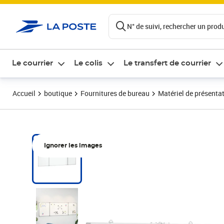
ontenu de la page
N° de suivi, rechercher un produi
Le courrier
Le colis
Le transfert de courrier
Accueil
boutique
Fournitures de bureau
Matériel de présenta
Ignorer les images