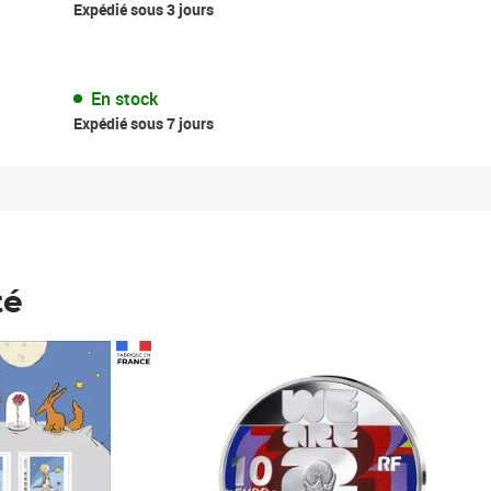
Expédié sous 3 jours
En stock
Expédié sous 7 jours
té
Prix 148,00€