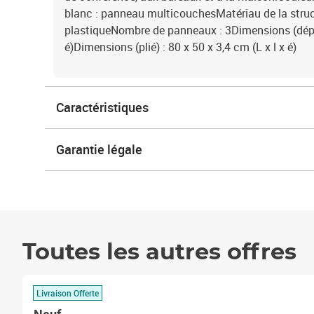
blanc : panneau multicouchesMatériau de la struc
plastiqueNombre de panneaux : 3Dimensions (déplié
é)Dimensions (plié) : 80 x 50 x 3,4 cm (L x l x é)
Caractéristiques
Garantie légale
Toutes les autres offres
Livraison Offerte