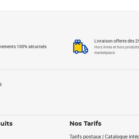
Livraison offerte dès 2
iements 100% sécurisés
Hors livres et hors produit
marketplace
s
uits
Nos Tarifs
Tarifs postaux | Catalogue intég