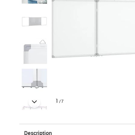
1
/7
Description